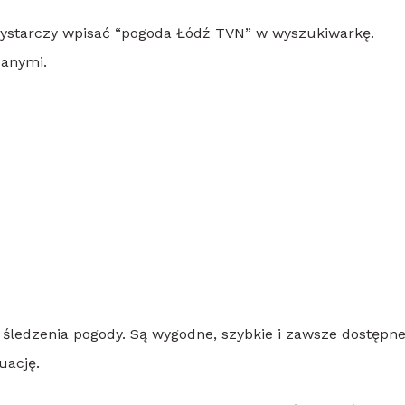
Wystarczy wpisać “pogoda Łódź TVN” w wyszukiwarkę.
danymi.
 śledzenia pogody. Są wygodne, szybkie i zawsze dostępne
uację.