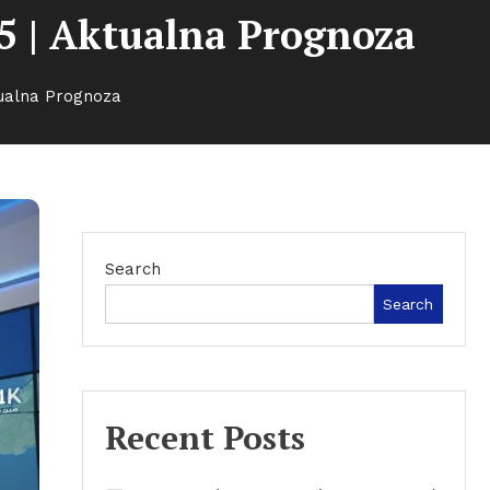
 | Aktualna Prognoza
ualna Prognoza
Search
Search
Recent Posts