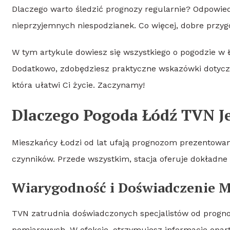
Dlaczego warto śledzić prognozy regularnie? Odpowied
nieprzyjemnych niespodzianek. Co więcej, dobre przyg
W tym artykule dowiesz się wszystkiego o pogodzie w Ł
Dodatkowo, zdobędziesz praktyczne wskazówki dotyczą
która ułatwi Ci życie. Zaczynamy!
Dlaczego Pogoda Łódź TVN Je
Mieszkańcy Łodzi od lat ufają prognozom prezentowan
czynników. Przede wszystkim, stacja oferuje dokładne
Wiarygodność i Doświadczenie 
TVN zatrudnia doświadczonych specjalistów od progno
pomiarowych. W efekcie, otrzymujesz informacje opar