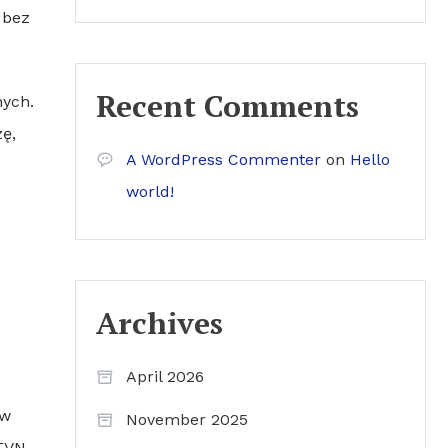
 bez
Recent Comments
nych.
ę,
A WordPress Commenter
on
Hello
world!
Archives
April 2026
ów
November 2025
 TVN