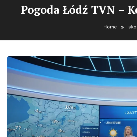
Pogoda Łódź TVN – K
Home
sko