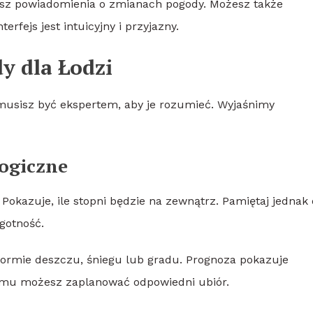
jesz powiadomienia o zmianach pogody. Możesz także
rfejs jest intuicyjny i przyjazny.
y dla Łodzi
musisz być ekspertem, aby je rozumieć. Wyjaśnimy
ogiczne
okazuje, ile stopni będzie na zewnątrz. Pamiętaj jednak 
gotność.
formie deszczu, śniegu lub gradu. Prognoza pokazuje
emu możesz zaplanować odpowiedni ubiór.