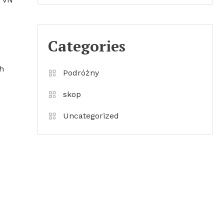
Categories
h
Podróżny
skop
Uncategorized