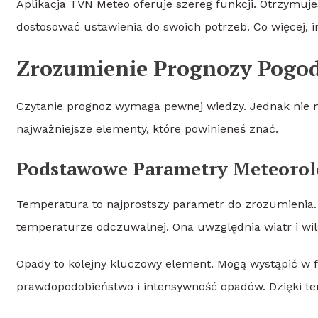
Aplikacja TVN Meteo oferuje szereg funkcji. Otrzymu
dostosować ustawienia do swoich potrzeb. Co więcej, inte
Zrozumienie Prognozy Pogod
Czytanie prognoz wymaga pewnej wiedzy. Jednak nie 
najważniejsze elementy, które powinieneś znać.
Podstawowe Parametry Meteorol
Temperatura to najprostszy parametr do zrozumienia. P
temperaturze odczuwalnej. Ona uwzględnia wiatr i wil
Opady to kolejny kluczowy element. Mogą wystąpić w 
prawdopodobieństwo i intensywność opadów. Dzięki t