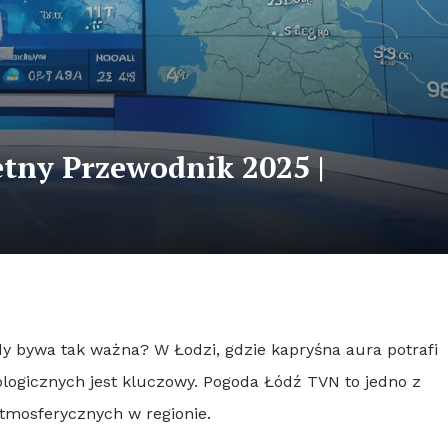
tny Przewodnik 2025 |
dy bywa tak ważna? W Łodzi, gdzie kapryśna aura potrafi
logicznych jest kluczowy. Pogoda Łódź TVN to jedno z
tmosferycznych w regionie.