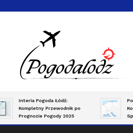
alodz.pl
Interia Pogoda Łódź:
Pogoda
Kompletny Przewodnik po
Komple
Prognozie Pogody 2025
Sprawd