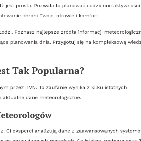
ź jest prosta. Pozwala to planować codzienne aktywności
otowanie chroni Twoje zdrowie i komfort.
odzi. Poznasz najlepsze źródła informacji meteorologicz
ce planowania dnia. Przygotuj się na kompleksową wiedz
st Tak Popularna?
ym przez TVN. To zaufanie wynika z kilku istotnych
 i aktualne dane meteorologiczne.
Meteorologów
z. Ci eksperci analizują dane z zaawansowanych system
te na sprawdzonych metodach. Co istotne, meteorolodzy