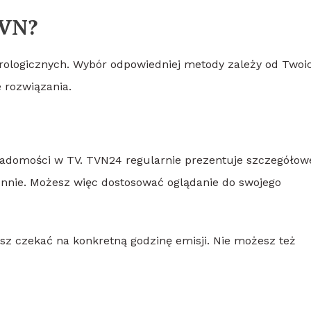
TVN?
orologicznych. Wybór odpowiedniej metody zależy od Twoi
e rozwiązania.
wiadomości w TV. TVN24 regularnie prezentuje szczegółow
iennie. Możesz więc dostosować oglądanie do swojego
isz czekać na konkretną godzinę emisji. Nie możesz też